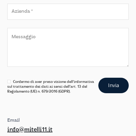
Home
Chi siamo
Confermo di aver preso visione dell'informativa
sul trattamento dei dati ai sensi dell'art. 13 del
Regolamento (UE) n. 679/2016 (GDPR).
Case History
Email
Contatti
info@mitelli11.it